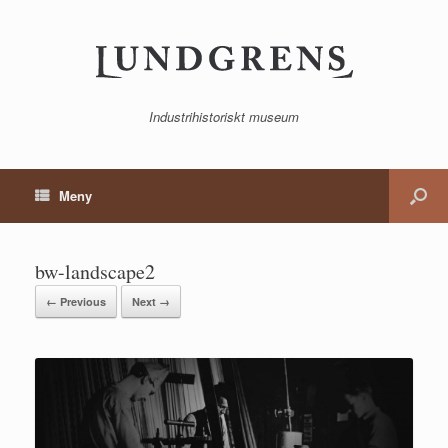
Industrihistoriskt museum
Meny
bw-landscape2
← Previous
Next →