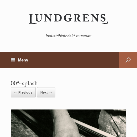
Industrihistoriskt museum
Meny
005-splash
← Previous
Next →