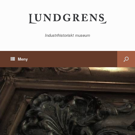
Industrihistoriskt museum
Meny