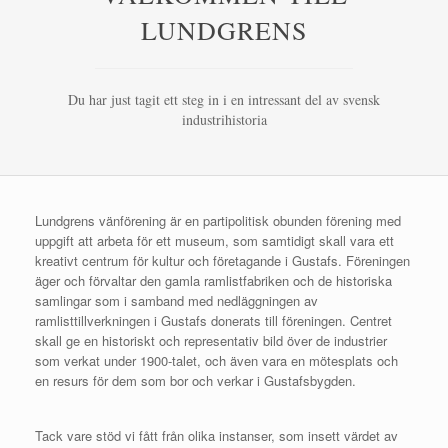
LUNDGRENS
Du har just tagit ett steg in i en intressant del av svensk
industrihistoria
Lundgrens vänförening är en partipolitisk obunden förening med
uppgift att arbeta för ett museum, som samtidigt skall vara ett
kreativt centrum för kultur och företagande i Gustafs. Föreningen
äger och förvaltar den gamla ramlistfabriken och de historiska
samlingar som i samband med nedläggningen av
ramlisttillverkningen i Gustafs donerats till föreningen. Centret
skall ge en historiskt och representativ bild över de industrier
som verkat under 1900-talet, och även vara en mötesplats och
en resurs för dem som bor och verkar i Gustafsbygden.
Tack vare stöd vi fått från olika instanser, som insett värdet av